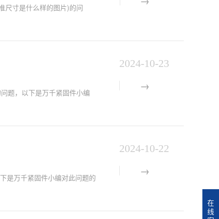
螺母标准尺寸是什么样的图片)的问
2024-10-23
)的问题，以下是万千紧固件小编
2024-10-22
题，以下是万千紧固件小编对此问题的
在
线