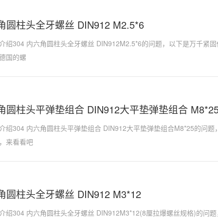
角圆柱头全牙螺丝 DIN912 M2.5*6
绍304 内六角圆柱头全牙螺丝 DIN912M2.5*6的问题，以下是万千
德国的螺
六角圆柱头平弹垫组合 DIN912大平垫弹垫组合 M8*2
绍304 内六角圆柱头平弹垫组合 DIN912大平垫弹垫组合M8*25的
，来看看吧
角圆柱头全牙螺丝 DIN912 M3*12
绍304 内六角圆柱头全牙螺丝 DIN912M3*12(8厘拉爆螺丝规格)