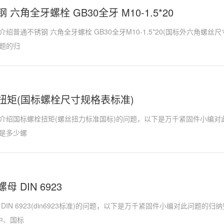
 六角全牙螺栓 GB30全牙 M10-1.5*20
绍普通不锈钢 六角全牙螺栓 GB30全牙M10-1.5*20(国标外六角螺
题的归
扭矩(国标螺栓尺寸规格表标准)
介绍国标螺栓扭矩(螺丝扭力标准国标)的问题，以下是万千紧固件小编对
是多少螺
 DIN 6923
DIN 6923(din6923标准)的问题，以下是万千紧固件小编对此问题
中、国标