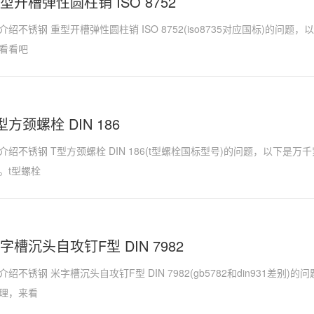
型开槽弹性圆柱销 ISO 8752
绍不锈钢 重型开槽弹性圆柱销 ISO 8752(iso8735对应国标)的问
看看吧
方颈螺栓 DIN 186
介绍不锈钢 T型方颈螺栓 DIN 186(t型螺栓国标型号)的问题，以下是
。t型螺栓
字槽沉头自攻钉F型 DIN 7982
绍不锈钢 米字槽沉头自攻钉F型 DIN 7982(gb5782和din931差别
理，来看