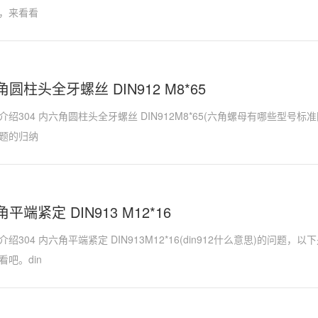
，来看看
角圆柱头全牙螺丝 DIN912 M8*65
绍304 内六角圆柱头全牙螺丝 DIN912M8*65(六角螺母有哪些型号
题的归纳
角平端紧定 DIN913 M12*16
绍304 内六角平端紧定 DIN913M12*16(din912什么意思)的问
吧。din