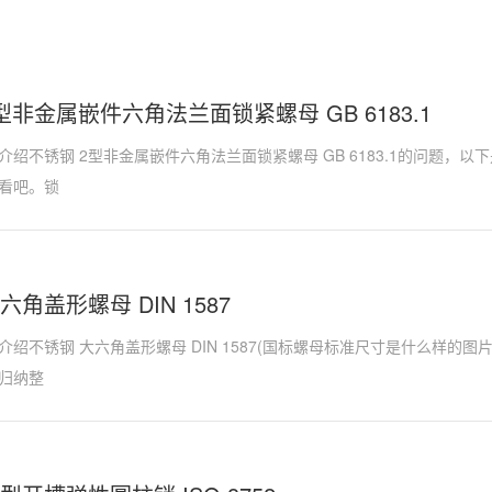
型非金属嵌件六角法兰面锁紧螺母 GB 6183.1
介绍不锈钢 2型非金属嵌件六角法兰面锁紧螺母 GB 6183.1的问题，
看吧。锁
六角盖形螺母 DIN 1587
介绍不锈钢 大六角盖形螺母 DIN 1587(国标螺母标准尺寸是什么样的
归纳整