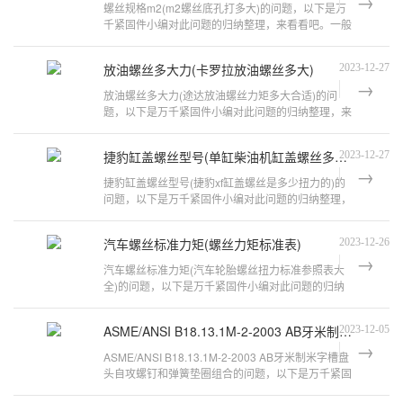
螺丝规格m2(m2螺丝底孔打多大)的问题，以下是万
千紧固件小编对此问题的归纳整理，来看看吧。一般
螺丝螺丝规格是多少啊?一般螺丝 螺丝
放油螺丝多大力(卡罗拉放油螺丝多大)
2023-12-27
放油螺丝多大力(途达放油螺丝力矩多大合适)的问
题，以下是万千紧固件小编对此问题的归纳整理，来
看看吧。afr摩托车放油螺丝的扭矩加
捷豹缸盖螺丝型号(单缸柴油机缸盖螺丝多大型号)
2023-12-27
捷豹缸盖螺丝型号(捷豹xf缸盖螺丝是多少扭力的)的
问题，以下是万千紧固件小编对此问题的归纳整理，
来看看吧。捷豹XJL4.2缸盖螺丝是不
汽车螺丝标准力矩(螺丝力矩标准表)
2023-12-26
汽车螺丝标准力矩(汽车轮胎螺丝扭力标准参照表大
全)的问题，以下是万千紧固件小编对此问题的归纳
整理，来看看吧。汽车轮胎螺丝扭力标
ASME/ANSI B18.13.1M-2-2003 AB牙米制米字槽盘头自攻螺钉和弹簧垫圈组合
2023-12-05
ASME/ANSI B18.13.1M-2-2003 AB牙米制米字槽盘
头自攻螺钉和弹簧垫圈组合的问题，以下是万千紧固
件小编对此问题的归纳整理，来看看吧