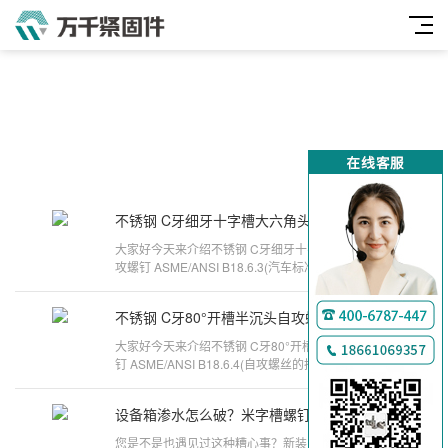
不锈钢 C牙细牙十字槽大六角头自攻螺钉 ASME/ANSI B18.6.3
2025-10-16
大家好今天来介绍不锈钢 C牙细牙十字槽大六角头自
攻螺钉 ASME/ANSI B18.6.3(汽车标准件基础知识)的
问题，以下是万千紧固件小编对此
不锈钢 C牙80°开槽半沉头自攻螺钉 ASME/ANSI B18.6.4
2025-08-20
大家好今天来介绍不锈钢 C牙80°开槽半沉头自攻螺
钉 ASME/ANSI B18.6.4(自攻螺丝的扭力标准是多少
度)的问题，以下是万千紧固件小编
设备箱渗水怎么破？米字槽螺钉省60%维修费
2025-05-12
您是不是也遇见过这种糟心事？新装的设备箱每逢大