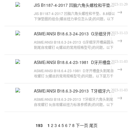
JIS B1187-4-2017 凹脑六角头螺栓和平垫、8.8级以下弹垫圈的组合
2023-11-29
JIS B1187-4-2017 凹脑六角头螺栓和平垫、8.8级以
下弹垫圈的组合(螺丝扭力单位怎么读)的问题，以下
是万千紧固件小编对此问题的归纳
ASME/ANSI B18.6.3-24-2013 G牙细牙开槽扁圆头割尾自攻螺钉 4
2023-11-13
ASME/ANSI B18.6.3-24-2013 G牙细牙开槽扁圆头
割尾自攻螺钉 4(螺丝的常用规格型号)的问题，以下
是万千紧固件小编对此问题的归纳
ASME/ANSI B18.6.4-23-1981 D牙开槽盘头割尾自攻螺钉 3
2023-11-03
ASME/ANSI B18.6.4-23-1981 D牙开槽盘头割尾自
攻螺钉 3(螺丝的常用规格型号)的问题，以下是万千
紧固件小编对此问题的归纳整理，来
ASME/ANSI B18.6.3-29-2013 T牙细牙六角头割尾自攻螺钉 9
2023-11-03
ASME/ANSI B18.6.3-29-2013 T牙细牙六角头割尾
自攻螺钉 9(自攻螺丝扭力标准参照表)的问题，以下
是万千紧固件小编对此问题的归纳
193
1
2
3
4
5
6
7
8
下一页
尾页