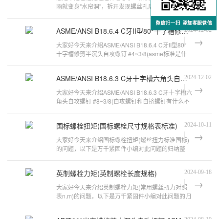
雨就变身"水帘洞"，拆开发现螺丝孔周围全是锈迹。
某通信基站改用G牙米字槽螺钉后，
ASME/ANSI B18.6.4 C牙II型80°十字槽修剪半沉头自攻螺钉 #4~3/8
2024-12-02
大家好今天来介绍ASME/ANSI B18.6.4 C牙II型80°
十字槽修剪半沉头自攻螺钉 #4~3/8(asme标准是什
么意思)的问题，以下是万千紧固件小
ASME/ANSI B18.6.3 C牙十字槽六角头自攻螺钉 #8~3/8
2024-12-02
大家好今天来介绍ASME/ANSI B18.6.3 C牙十字槽六
角头自攻螺钉 #8~3/8(自攻螺钉和自挤螺钉有什么不
同吗)的问题，以下是万千紧固件小
国标螺栓扭矩(国标螺栓尺寸规格表标准)
2024-10-11
大家好今天来介绍国标螺栓扭矩(螺丝扭力标准国标)
的问题，以下是万千紧固件小编对此问题的归纳整
理，来看看吧。螺丝扭力国标是多少螺
英制螺栓力矩(英制螺栓长度规格)
2024-09-18
大家好今天来介绍英制螺栓力矩(常用螺丝扭力对照
表n.m)的问题，以下是万千紧固件小编对此问题的归
纳整理，来看看吧。m10的螺栓扭力多