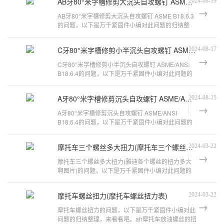
AB牙80°米字槽修剪大沉头自攻螺钉 ASME B18.6.3
2024-08-19
AB牙80°米字槽修剪大沉头自攻螺钉 ASME B18.6.3
的问题，以下是万千紧固件小编对此问题的归纳整
理，来看看吧。自攻螺丝的扭力国标是
C牙80°米字槽修剪小半沉头自攻螺钉 ASME/ANSI B18.6.4
2024-08-17
C牙80°米字槽修剪小半沉头自攻螺钉 ASME/ANSI
B18.6.4的问题，以下是万千紧固件小编对此问题的
归纳整理，来看看吧。自攻螺丝扭力标
A牙80°米字槽修剪沉头自攻螺钉 ASME/ANSI B18.6.4
2024-08-15
A牙80°米字槽修剪沉头自攻螺钉 ASME/ANSI
B18.6.4的问题，以下是万千紧固件小编对此问题的
归纳整理，来看看吧。自攻螺丝扭力标准螺
摩托车三个螺丝多大扭力(摩托车三个螺丝多大扭力的)
2024-03-22
摩托车三个螺丝多大扭力(雅迪各个螺丝的扭力多大
啊图片)的问题，以下是万千紧固件小编对此问题的
归纳整理，来看看吧。125摩托中缸的
摩托车螺丝扭力(摩托车螺丝扭力表)
2024-03-22
摩托车螺丝扭力的问题，以下是万千紧固件小编对此
问题的归纳整理，来看看吧。afr摩托车放油螺丝的扭