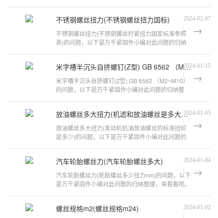
矩加多少牛顿的力Afr摩托车放油螺
不锈钢螺丝扭力(不锈钢螺丝扭力国标)
2024-02-07
不锈钢螺丝扭力(不锈钢螺丝拧紧扭力国家标准参照
表)的问题，以下是万千紧固件小编对此问题的归纳
整理，来看看吧。不锈钢螺栓22多大扭
米字槽半沉头自挤螺钉(Z型) GB 6562 （M2~M10）
2024-01-15
米字槽半沉头自挤螺钉(Z型) GB 6562 （M2~M10）
的问题，以下是万千紧固件小编对此问题的归纳整
理，来看看吧。自攻螺丝的扭力国标是多少?
放油螺丝多大扭力(机滤和放油螺丝是多大扭力的啊)
2024-01-05
放油螺丝多大扭力(发动机机油放油螺丝的标准扭矩
是多少)的问题，以下是万千紧固件小编对此问题的
归纳整理，来看看吧。裂行放油螺丝扭
汽车轮胎螺丝力(汽车轮胎螺丝多大)
2024-01-04
汽车轮胎螺丝力(轮胎螺丝多少扭力nm)的问题，以下
是万千紧固件小编对此问题的归纳整理，来看看吧。
轮胎螺丝多少扭力通常来讲，家用汽车
螺丝规格m2(螺丝规格m24)
2024-01-02