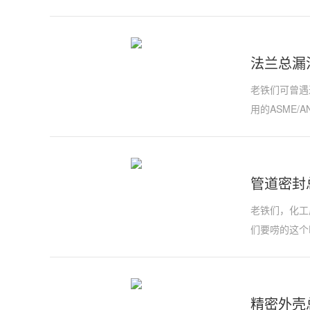
法兰总漏
老铁们可曾遇
用的​​ASME/A
管道密封
老铁们，化工
们要唠的这个​​
精密外壳