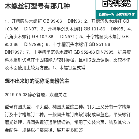
木螺丝钉型号有那几种
1、开槽圆头木螺钉 GB 99-86 DIN96；2、开槽沉头木螺钉 GB
100-86 DIN97；3、开槽半沉头木螺钉 GB 101-86 DIN95；4、
六角头木螺钉 GB 102-86 DIN571；5、十字槽圆头木螺钉 GB
950-86 DIN7996；6、十字槽沉头木螺钉 GB 951-86
DIN7997；7、十字槽半沉头木螺钉 GB 952-86 DIN7995。扩展资
料木螺钉优点在于固结能力较钉接强，且可取去及调换，比较不伤
及木面使用上较为方便。1、木螺钉型式常
想不出来好的昵称呢高粉答主
2019-05-08醉心答题，欢迎关注
型号有圆头型、平头型、椭圆头型这三种。钉头上又分有一字槽螺
钉及十字槽螺钉二种，一般圆头螺钉由软钢制成呈蓝色，平头螺钉
磨光处理，椭圆头螺钉通常镀镉铬，常用于安装合页、钩及其它五
金配件。规格以杆部直径、展开更多回答