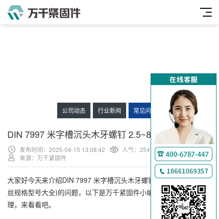
公司动态
行业新闻
常见问题
DIN 7997 米字槽沉头木牙螺钉 2.5~8
发布时间：2025-04-15 13:08:42
人气：
254
来源：万千紧固件
大家好今天来介绍DIN 7997 米字槽沉头木牙螺钉 2.5~8(建筑用木螺
丝规格型号大全)的问题，以下是万千紧固件小编对此问题的归纳整
理，来看看吧。