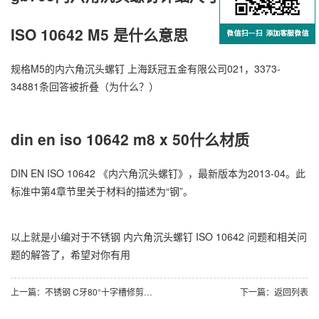
ISO 10642 M5 是什么意思
规格M5的内六角沉头螺钉 上海跃冠五金有限公司021，3373-
34881条回答被折叠（为什么？）
din en iso 10642 m8 x 50什么材质
DIN EN ISO 10642 《内六角沉头螺钉》，最新版本为2013-04。此
标准中第4章节里关于材料的描述为“钢”。
以上就是小编对于不锈钢 内六角沉头螺钉 ISO 10642 问题和相关问
题的解答了，希望对你有用
上一篇：
不锈钢 C牙80°十字槽修剪小半沉头自攻螺钉 ASME/ANSI B18.6.4
下一篇：
返回列表