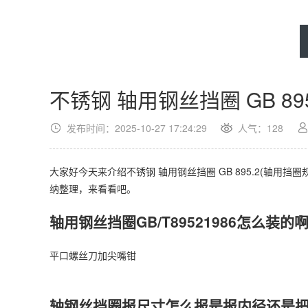
不锈钢 轴用钢丝挡圈 GB 895
发布时间：2025-10-27 17:24:29
人气：
128
大家好今天来介绍不锈钢 轴用钢丝挡圈 GB 895.2(轴
纳整理，来看看吧。
轴用钢丝挡圈GB/T89521986怎么装的
平口螺丝刀加尖嘴钳
轴钢丝挡圈报尺寸怎么报是报内径还是