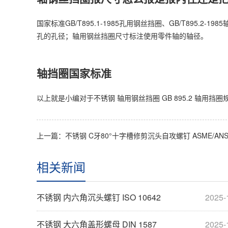
国家标准GB/T895.1-1985孔用钢丝挡圈、GB/T895
孔的孔径；轴用钢丝挡圈尺寸标注使用零件轴的轴径。
轴挡圈国家标准
以上就是小编对于不锈钢 轴用钢丝挡圈 GB 895.2 轴
上一篇：
不锈钢 C牙80°十字槽修剪沉头自攻螺钉 ASME/ANSI B18.6
相关新闻
不锈钢 内六角沉头螺钉 ISO 10642
2025-
不锈钢 大六角盖形螺母 DIN 1587
2025-