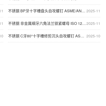
11
不锈钢 BP牙十字槽盘头自攻螺钉 ASME/ANSI B18.6.3
2025-11
11
不锈钢 非金属细牙六角法兰锁紧螺母 ISO 12125
2025-11
10
不锈钢 C牙80°十字槽修剪沉头自攻螺钉 ASME/ANSI B18.6.4
2025-10