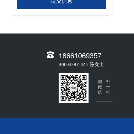
提交信息
18661069357
400-6787-447 陈女士
加微信
扫一扫