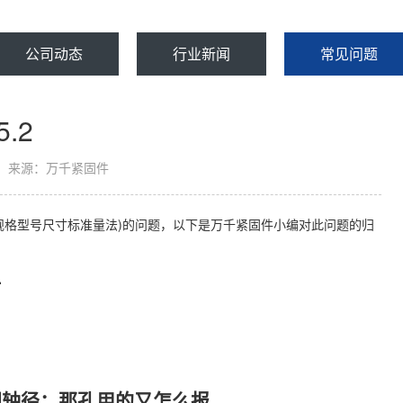
公司动态
行业新闻
常见问题
.2
来源：万千紧固件
用挡圈规格型号尺寸标准量法)的问题，以下是万千紧固件小编对此问题的归
啊
把轴径；那孔用的又怎么报