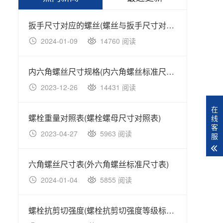
扳手尺寸对应的螺丝(螺丝与扳手尺寸对照表大全)
不锈钢
2024-01-09
14760 阅读
20
内六角螺丝尺寸规格(内六角螺丝标准尺寸规格表)
2023-12-26
14431 阅读
20
在
螺栓重量对照表(螺栓螺母尺寸对照表)
不锈钢
线
客
2023-04-27
5963 阅读
20
服
六角螺丝尺寸表(外六角螺丝标准尺寸表)
2024-01-04
5855 阅读
20
螺栓抗剪切强度(螺栓抗剪切强度等级标准对照表)
不锈钢