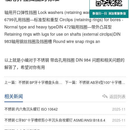
轴用开口弹性挡圈 Lock washers (retaining washers) for shaftsDIN
6799孔用挡圈—标准型和重型 Circlips (retaining rings) for bores -
Normal type and heavy typeDIN 472轴用挡圈—带外凸耳型
Retaining rings with lugs for use on shafts (external circlips)DIN
983轴用钢丝挡圈及挡圈槽 Round wire snap rings an
以上就是小编对于不锈钢 带齿孔用挡圈 DIN 984 问题和相关问题的
解答了，希望对你有用
上一篇：
不锈钢 BP牙十字槽盘头自攻螺钉 ASME/ANSI B18.6.3
下一篇：
不锈钢 AB牙II型100°十字槽沉头自攻螺钉 ASME/ANSI B18.6.4
相关新闻
返回列表
不锈钢 内六角沉头螺钉 ISO 10642
2025-11
不锈钢 C牙80°十字槽修剪小半沉头自攻螺钉 ASME/ANSI B18.6.4
2025-11