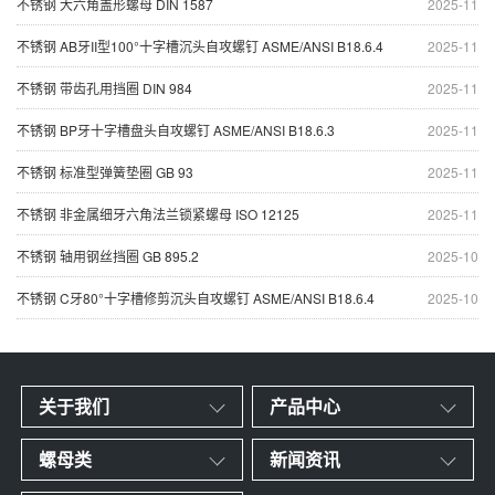
不锈钢 大六角盖形螺母 DIN 1587
2025-11
不锈钢 AB牙II型100°十字槽沉头自攻螺钉 ASME/ANSI B18.6.4
2025-11
不锈钢 带齿孔用挡圈 DIN 984
2025-11
不锈钢 BP牙十字槽盘头自攻螺钉 ASME/ANSI B18.6.3
2025-11
不锈钢 标准型弹簧垫圈 GB 93
2025-11
不锈钢 非金属细牙六角法兰锁紧螺母 ISO 12125
2025-11
不锈钢 轴用钢丝挡圈 GB 895.2
2025-10
不锈钢 C牙80°十字槽修剪沉头自攻螺钉 ASME/ANSI B18.6.4
2025-10
关于我们
产品中心
螺母类
新闻资讯