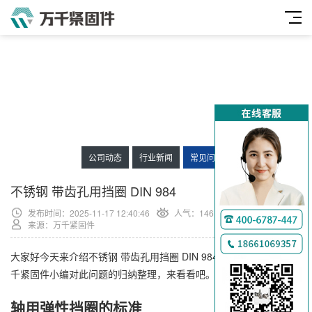
公司动态
行业新闻
常见问题
不锈钢 带齿孔用挡圈 DIN 984
发布时间：2025-11-17 12:40:46
人气：
146
来源：万千紧固件
大家好今天来介绍不锈钢 带齿孔用挡圈 DIN 984的问题，以下是万
千紧固件小编对此问题的归纳整理，来看看吧。
轴用弹性挡圈的标准