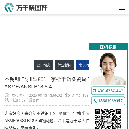
公司动态
行业新闻
常见问题
不锈钢 F牙II型80°十字槽半沉头割尾自攻螺钉
ASME/ANSI B18.6.4
发布时间：2025-08-13 13:55:02
人气：
193
来源：万千紧固件
大家好今天来介绍不锈钢 F牙II型80°十字槽半沉头割尾自攻螺钉
ASME/ANSI B18.6.4的问题，以下是万千紧固件小编对此问题的归
纳整理，来看看吧。