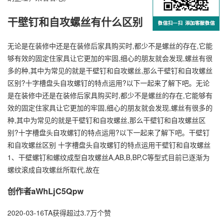
干壁钉和自攻螺丝有什么区别
无论是在装修中还是在装修后家具购买时,都少不是螺丝的存在,它能
够有效的固定住家具让它更加的牢固,细心的朋友就会发现,螺丝有很
多的种,其中为常见的就是干壁钉和自攻螺丝,那么干壁钉和自攻螺丝
区别?十字槽盘头自攻螺钉的特点运用?以下一起来了解下吧。无论
是在装修中还是在装修后家具购买时,都少不是螺丝的存在,它能够有
效的固定住家具让它更加的牢固,细心的朋友就会发现,螺丝有很多的
种,其中为常见的就是干壁钉和自攻螺丝,那么干壁钉和自攻螺丝区
别?十字槽盘头自攻螺钉的特点运用?以下一起来了解下吧。干壁钉
和自攻螺丝区别 十字槽盘头自攻螺钉的特点运用干壁钉和自攻螺丝
1、干壁螺钉和螺纹成型自攻螺丝A,AB,B,BP,C等型式目前已逐渐为
螺纹滚成自攻螺丝所取代,故在
创作者aWhLjC5Qpw
2020-03-16TA获得超过3.7万个赞