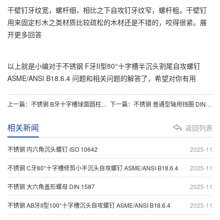
干壁钉牙纹宽，螺杆细，相比之下自攻钉牙纹窄，螺杆粗。干壁钉
用来固定杉木之类材质比较疏松的木材还是不错的，咬得很紧。展
开更多回答
以上就是小编对于不锈钢 F牙II型80°十字槽半沉头割尾自攻螺钉
ASME/ANSI B18.6.4 问题和相关问题的解答了，希望对你有用
上一篇：
不锈钢 B牙十字槽球面圆柱头自攻螺钉 ASME/ANSI B18.6.3
下一篇：
不锈钢 普通型轴用挡圈 DIN 471
相关新闻
返回列表
不锈钢 内六角沉头螺钉 ISO 10642
2025-11
不锈钢 C牙80°十字槽修剪小半沉头自攻螺钉 ASME/ANSI B18.6.4
2025-11
不锈钢 大六角盖形螺母 DIN 1587
2025-11
不锈钢 AB牙II型100°十字槽沉头自攻螺钉 ASME/ANSI B18.6.4
2025-11