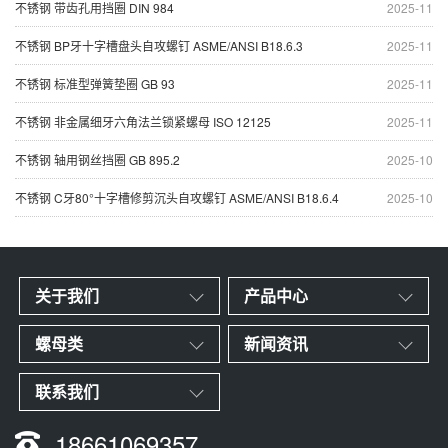
不锈钢 带齿孔用挡圈 DIN 984
2025-11
不锈钢 BP牙十字槽盘头自攻螺钉 ASME/ANSI B18.6.3
2025-11
不锈钢 标准型弹簧垫圈 GB 93
2025-11
不锈钢 非金属细牙六角法兰锁紧螺母 ISO 12125
2025-11
不锈钢 轴用钢丝挡圈 GB 895.2
2025-10
不锈钢 C牙80°十字槽修剪沉头自攻螺钉 ASME/ANSI B18.6.4
2025-10
关于我们
产品中心
螺母类
新闻资讯
联系我们
18661069357