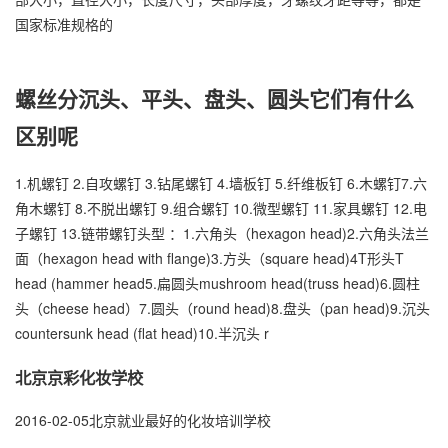
国家标准规格的
螺丝分沉头、平头、盘头、圆头它们有什么
区别呢
1.机螺钉 2.自攻螺钉 3.钻尾螺钉 4.墙板钉 5.纤维板钉 6.木螺钉7.六
角木螺钉 8.不脱出螺钉 9.组合螺钉 10.微型螺钉 11.家具螺钉 12.电
子螺钉 13.链带螺钉头型 ：1.六角头（hexagon head)2.六角头法兰
面（hexagon head with flange)3.方头（square head)4T形头T
head (hammer head5.扁圆头mushroom head(truss head)6.圆柱
头（cheese head）7.圆头（round head)8.盘头（pan head)9.沉头
countersunk head (flat head)10.半沉头 r
北京京彩化妆学校
2016-02-05北京就业最好的化妆培训学校