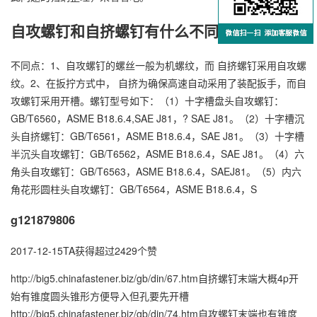
自攻螺钉和自挤螺钉有什么不同
不同点：1、自攻螺钉的螺丝一般为机螺纹，而 自挤螺钉采用自攻螺
纹。2、在扳拧方式中， 自挤为确保高速自动采用了装配扳手，而自
攻螺钉采用开槽。螺钉型号如下：（1）十字槽盘头自攻螺钉：
GB/T6560，ASME B18.6.4,SAE J81，? SAE J81。（2）十字槽沉
头自挤螺钉：GB/T6561，ASME B18.6.4，SAE J81。（3）十字槽
半沉头自攻螺钉：GB/T6562，ASME B18.6.4，SAE J81。（4）六
角头自攻螺钉：GB/T6563，ASME B18.6.4，SAEJ81。（5）内六
角花形圆柱头自攻螺钉：GB/T6564，ASME B18.6.4，S
g121879806
2017-12-15TA获得超过2429个赞
http://big5.chinafastener.biz/gb/din/67.htm自挤螺钉末端大概4p开
始有锥度圆头锥形方便导入但孔要先开槽
http://big5.chinafastener.biz/gb/din/74.htm自攻螺钉末端也有锥度