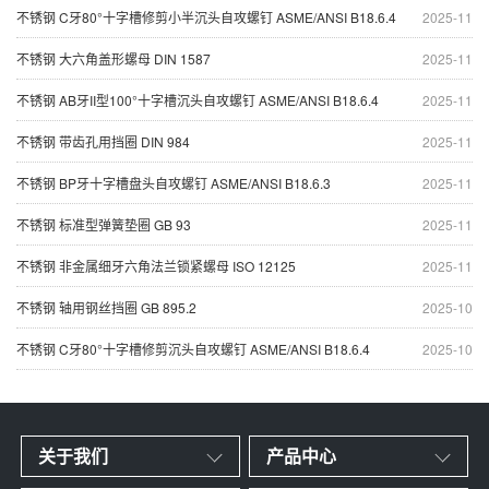
不锈钢 C牙80°十字槽修剪小半沉头自攻螺钉 ASME/ANSI B18.6.4
2025-11
不锈钢 大六角盖形螺母 DIN 1587
2025-11
不锈钢 AB牙II型100°十字槽沉头自攻螺钉 ASME/ANSI B18.6.4
2025-11
不锈钢 带齿孔用挡圈 DIN 984
2025-11
不锈钢 BP牙十字槽盘头自攻螺钉 ASME/ANSI B18.6.3
2025-11
不锈钢 标准型弹簧垫圈 GB 93
2025-11
不锈钢 非金属细牙六角法兰锁紧螺母 ISO 12125
2025-11
不锈钢 轴用钢丝挡圈 GB 895.2
2025-10
不锈钢 C牙80°十字槽修剪沉头自攻螺钉 ASME/ANSI B18.6.4
2025-10
关于我们
产品中心