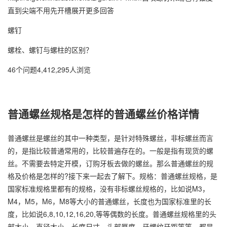
直到尖端不用先开槽展开更多回答
螺钉
螺栓、螺钉与螺柱的区别？
46个问题4,412,295人浏览
普通螺丝规格是怎样的普通螺丝价格详情
普通螺丝是螺丝的其中一种类型，是针对特殊螺丝，非标螺丝而言
的，是指比较普通常用的，比较普遍存在的。一般是指有现货的螺
丝。不需要去特定开模，订购牙板去做的螺丝。那么普通螺丝的规
格及价格是怎样的?接下来一起去了解下。规格：普通螺丝规格，是
国家标准规格里都有的规格，没有非标螺丝规格的，比如说M3，
M4，M5，M6，M8等大小的普通螺丝，长度也为国家标准里的长
度，比如说6,8,10,12,16,20,等等偶数的长度。普通螺丝规格里的头
部大小，直径大小，长度尺寸，头部厚度，牙螺纹牙距等等，都是