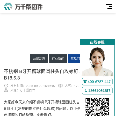
公司动态
行业新闻
常见问题
不锈钢 B牙开槽球面圆柱头自攻螺钉 ASME/ANSI
B18.6.3
发布时间：2025-09-22 16:46:07
人气：
179
来源：万千紧固件
大家好今天来介绍不锈钢 B牙开槽球面圆柱头自攻螺钉 ASME/ANSI
B18.6.3(常规的螺丝是什么规格)的问题，以下是万千紧固件小编对
此问题的归纳整理，来看看吧。