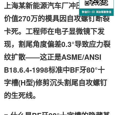
上海某新能源汽车厂冲压车间，
价值270万的模具因自攻螺钉断裂
卡死。工程师在电子显微镜下发
现，​
​割尾角度偏差0.3°​
​导致应力裂
纹扩散——这正是ASME/ANSI
B18.6.4-1998标准中BF牙80°十
字槽(H型)修剪沉头割尾自攻螺钉
的生死线。