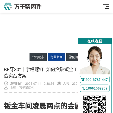
公司动态
行业新闻
常见问题
BF牙80°十字槽螺钉_如何突破钣金工艺瓶颈_汽车制
造实战方案
发布时间：2025-07-14 12:38:36
人气：
239
来源：万千紧固件
钣金车间凌晨两点的金属嘶吼