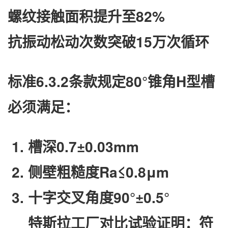
螺纹接触面积提升至82%
抗振动松动次数突破15万次循环
标准6.3.2条款规定​
​80°锥角H型槽​
必须满足：
槽深0.7±0.03mm
侧壁粗糙度Ra≤0.8μm
十字交叉角度90°±0.5°
特斯拉工厂对比试验证明：符