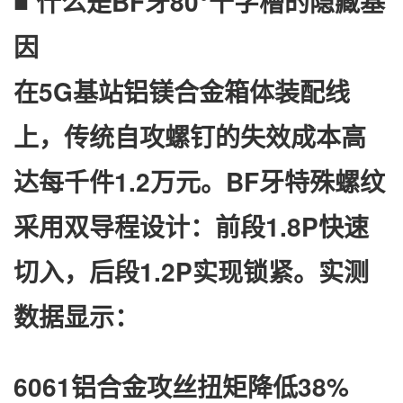
■ 什么是BF牙80°十字槽的隐藏基
因
在5G基站铝镁合金箱体装配线
上，传统自攻螺钉的失效成本高
达每千件1.2万元。​
​BF牙特殊螺纹​
采用双导程设计：前段1.8P快速
切入，后段1.2P实现锁紧。实测
数据显示：
6061铝合金攻丝扭矩降低38%