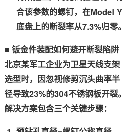
合该参数的螺钉，在Model Y
底盘上的断裂率从7.3%归零。
■ 钣金件装配如何避开断裂陷阱
北京某军工企业为卫星天线支架
选型时，因忽视​
​修剪沉头曲率半
径​
​导致23%的304不锈钢板开裂。
解决方案包含三个关键步骤：
预钻孔直径=螺钉公称直径