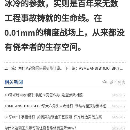
冰冷的参数，实则是百年来无数
工程事故铸就的生命线。在
0.01mm的精度战场上，从来都没
有侥幸者的生存空间。
上一篇：
为什么这颗圆头螺钉能让设备维修费直降30%？
下一篇：
ASME ANSI B18.6.4 BP牙大六角头自攻螺钉_钢结构屋顶总漏水怎么办_自攻钉选型实战指南
相关新闻
返回列表
AB牙米制自攻螺钉_装配卡壳怎么办_选型参数对照
2025-07
ASME ANSI B18.6.4 BP牙大六角头自攻螺钉_钢结构屋顶总漏水怎么办_自攻钉选型实战指南
2025-07
BF牙80°十字槽螺钉_如何突破钣金工艺瓶颈_汽车制造实战方案
2025-07
为什么这颗圆头螺钉能让设备维修费直降30%？
2025-07